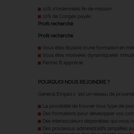
10% d'Indemnités fin de mission
10% de Congés payés
Profil recherché
Profil recherché
Vous êtes titulaire d'une formation en m
Vous êtes motivé(e), dynamique(e), minutie
Permis B apprécié.
POURQUOI NOUS REJOINDRE ?
Général Emploi c 'est un réseau de proximit
La possibilité de trouver tous type de pos
Des formations pour développer vos com
Des interlocuteurs disponibles qui vous c
Des processus administratifs simplifiés a