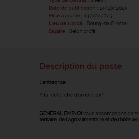
Type de contrat
Intérim
Date de publication
14/10/2025
Mise à jour le
14/10/2025
Lieu de travail
Bourg-en-Bresse
Salaire
Selon profil
Description du poste
L'entreprise
A la recherche d'un emploi ?
GÉNÉRAL EMPLOI
vous accompagne dan
tertiaire, de l'agroalimentaire et de l'hôteller