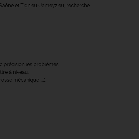
r Saône et Tignieu-Jameyzieu, recherche
 précision les problèmes.
tre à niveau.
sse mécanique ....).