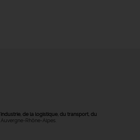
ndustrie, de la logistique, du transport, du
on Auvergne-Rhône-Alpes.