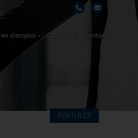
res d'emploi
Candidats
Contact
POSTULEZ