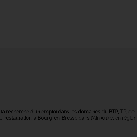
s
la recherche d'un emploi dans les domaines du BTP, TP, de l'i
ie-restauration,
à Bourg-en-Bresse dans l'Ain (01) et en régi