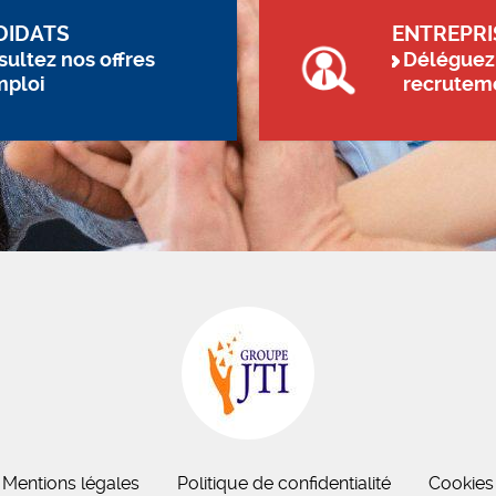
DIDATS
ENTREPRI
ultez nos offres
Déléguez
mploi
recrutem
Mentions légales
Politique de confidentialité
Cookies