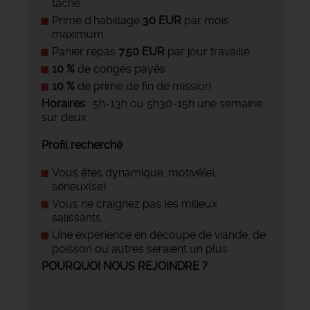
tâche
Prime d'habillage
30 EUR
par mois
maximum
Panier repas
7.50 EUR
par jour travaillé
10 %
de congés payés
10 %
de prime de fin de mission
Horaires
: 5h-13h ou 5h30-15h une semaine
sur deux
Profil recherché
Vous êtes dynamique, motivé(e),
sérieux(se).
Vous ne craignez pas les milieux
salissants.
Une expérience en découpe de viande, de
poisson ou autres seraient un plus.
POURQUOI NOUS REJOINDRE ?