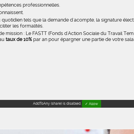
pétences professionnelles.
onnaissent.
u quotidien tels que la demande d'acompte, la signature élec
iter les formalités.
e mission : Le FASTT (Fonds d'Action Sociale du Travail Temp
 au
taux de 10%
par an pour épargner une partie de votre salai
AddToAny (share) is disabled.
✓ Allow