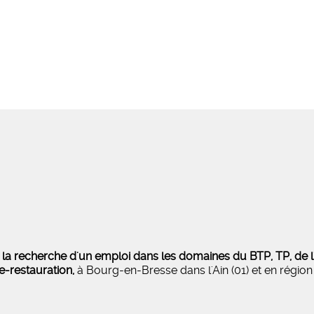
s
la recherche d'un emploi dans les domaines du BTP, TP, de l'i
ie-restauration,
à Bourg-en-Bresse dans l'Ain (01) et en régi