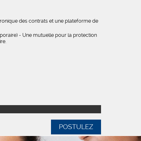
tronique des contrats et une plateforme de
oraire) - Une mutuelle pour la protection
re.
POSTULEZ