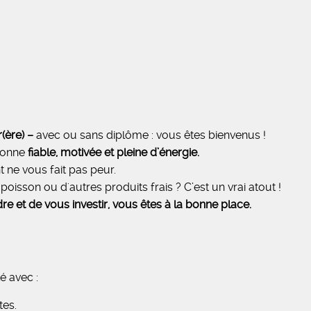
r(ère) –
avec ou sans diplôme : vous êtes bienvenus !
rsonne
fiable, motivée et pleine d’énergie.
 ne vous fait pas peur.
oisson ou d'autres produits frais ? C’est un vrai atout !
re et de vous investir, vous êtes à la bonne place.
é avec :
tes.