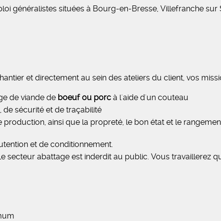
loi généralistes situées à Bourg-en-Bresse, Villefranche su
antier et directement au sein des ateliers du client, vos missi
lage de viande de
boeuf ou porc
à l'aide d'un couteau
de sécurité et de traçabilité
 production, ainsi que la propreté, le bon état et le rangement
tention et de conditionnement.
e secteur abattage est inderdit au public. Vous travaillerez
imum