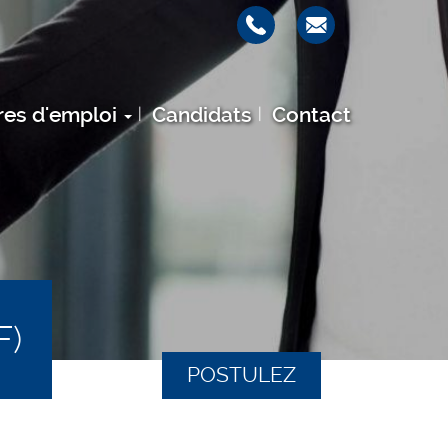
res d'emploi
Candidats
Contact
F)
POSTULEZ