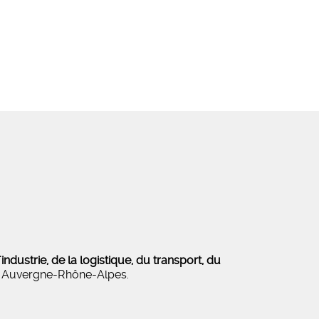
ndustrie, de la logistique, du transport, du
on Auvergne-Rhône-Alpes.