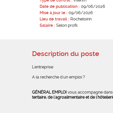
Type de contrat
Intérim
Date de publication
09/06/2026
Mise à jour le
09/06/2026
Lieu de travail
Rochetoirin
Salaire
Selon profil
Description du poste
L'entreprise
A la recherche d'un emploi ?
GÉNÉRAL EMPLOI
vous accompagne dan
tertiaire, de l'agroalimentaire et de l'hôteller