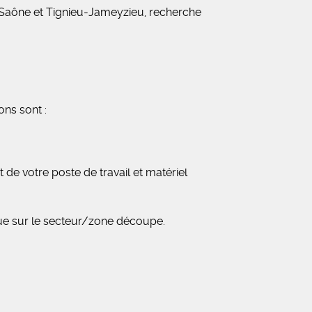
r Saône et Tignieu-Jameyzieu, recherche
ons sont :
 de votre poste de travail et matériel
 que sur le secteur/zone découpe.