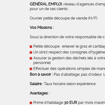
GÉNÉRAL EMPLOI
, réseau d'agences d’emp
pour un de ses clients :
Ouvrier petite découpe de viande (H/F)
Vos Missions :
Sous la direction de votre responsable de ch
Petite découpe : enlever le gras et cartil
Un strict respect des consignes d’hygiène, 
Assurer la gestion des déchets liés à votre
personnel
Effectuer des opérations simples de manu
Bon à savoir :
Pas d'abattage, pas d’odeur. L
Salaire :
Taux horaire selon expérience
Avantages :
Prime d'habillage
30 EUR
par mois max