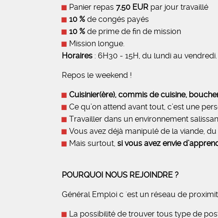
Panier repas
7.50 EUR
par jour travaillé
10 %
de congés payés
10 %
de prime de fin de mission
Mission longue.
Horaires
: 6H30 - 15H, du lundi au vendredi.
Repos le weekend !
Cuisinier(ère), commis de cuisine, bouche
Ce qu’on attend avant tout, c’est une pe
Travailler dans un environnement salissant
Vous avez déjà manipulé de la viande, du p
Mais surtout,
si vous avez envie d’apprend
POURQUOI NOUS REJOINDRE ?
Général Emploi c 'est un réseau de proximit
La possibilité de trouver tous type de pos