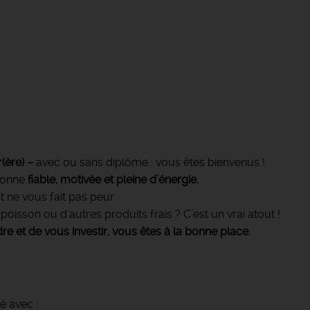
r(ère) –
avec ou sans diplôme : vous êtes bienvenus !
rsonne
fiable, motivée et pleine d’énergie.
 ne vous fait pas peur.
oisson ou d'autres produits frais ? C’est un vrai atout !
re et de vous investir, vous êtes à la bonne place.
é avec :