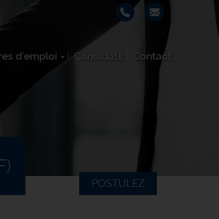
res d'emploi
Candidats
Contact
F)
POSTULEZ