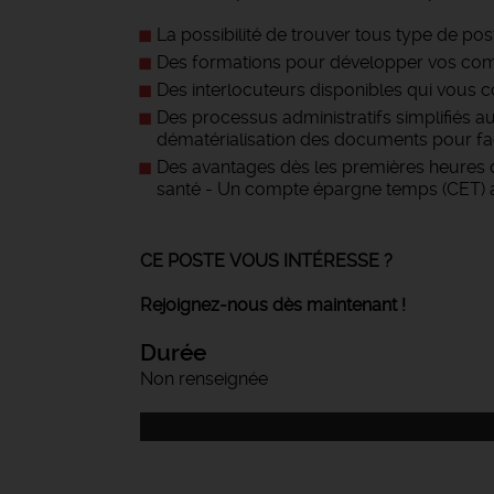
La possibilité de trouver tous type de pos
Des formations pour développer vos com
Des interlocuteurs disponibles qui vous c
Des processus administratifs simplifiés a
dématérialisation des documents pour facil
Des avantages dès les premières heures d
santé - Un compte épargne temps (CET)
CE POSTE VOUS INTÉRESSE ?
Rejoignez-nous dès maintenant !
Durée
Non renseignée