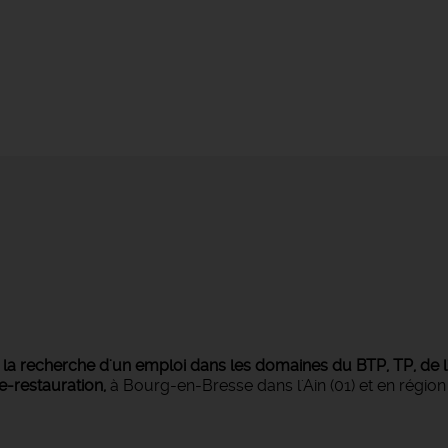
s
la recherche d'un emploi dans les domaines du BTP, TP, de l'i
ie-restauration,
à Bourg-en-Bresse dans l'Ain (01) et en régi