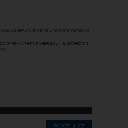
tronique des contrats et une plateforme de
oraire) - Une mutuelle pour la protection
re.
POSTULEZ