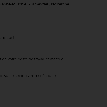
r Saône et Tignieu-Jameyzieu, recherche
ons sont :
 de votre poste de travail et matériel
 que sur le secteur/zone découpe.