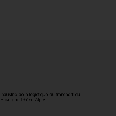
ndustrie, de la logistique, du transport, du
on Auvergne-Rhône-Alpes.