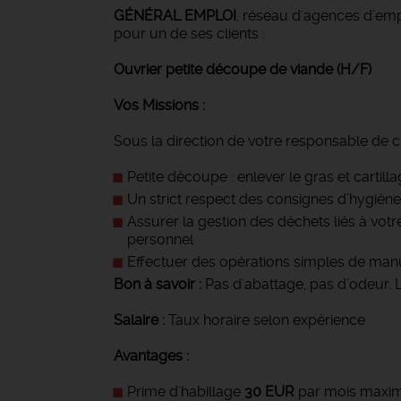
GÉNÉRAL EMPLOI
, réseau d'agences d’emp
pour un de ses clients :
Ouvrier petite découpe de viande (H/F)
Vos Missions :
Sous la direction de votre responsable de ch
Petite découpe : enlever le gras et cartil
Un strict respect des consignes d’hygiène, 
Assurer la gestion des déchets liés à votre
personnel
Effectuer des opérations simples de manu
Bon à savoir :
Pas d'abattage, pas d’odeur. L
Salaire :
Taux horaire selon expérience
Avantages :
Prime d'habillage
30 EUR
par mois max