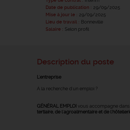
Type de contrat
Intérim
Date de publication
29/09/2025
Mise à jour le
29/09/2025
Lieu de travail
Bonneville
Salaire
Selon profil
Description du poste
L'entreprise
A la recherche d'un emploi ?
GÉNÉRAL EMPLOI
vous accompagne dan
tertiaire, de l'agroalimentaire et de l'hôteller