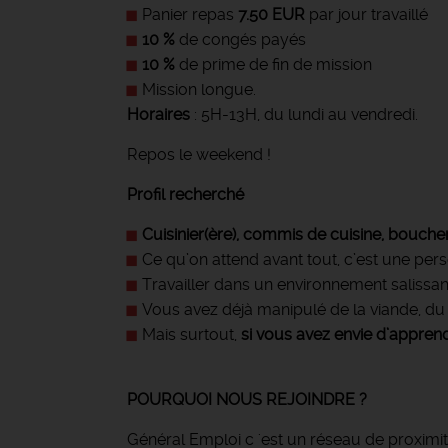
Panier repas
7.50 EUR
par jour travaillé
10 %
de congés payés
10 %
de prime de fin de mission
Mission longue.
Horaires
: 5H-13H, du lundi au vendredi.
Repos le weekend !
Profil recherché
Cuisinier(ère), commis de cuisine, bouche
Ce qu’on attend avant tout, c’est une pe
Travailler dans un environnement salissant
Vous avez déjà manipulé de la viande, du p
Mais surtout,
si vous avez envie d’apprend
POURQUOI NOUS REJOINDRE ?
Général Emploi c 'est un réseau de proximit