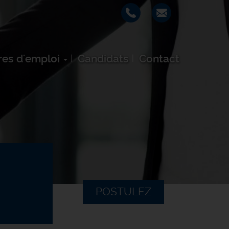
res d'emploi
Candidats
Contact
POSTULEZ