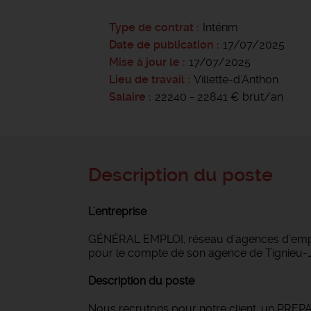
Type de contrat
Intérim
Date de publication
17/07/2025
Mise à jour le
17/07/2025
Lieu de travail
Villette-d'Anthon
Salaire
22240 - 22841 € brut/an
Description du poste
L'entreprise
GÉNÉRAL EMPLOI, réseau d'agences d’emploi
pour le compte de son agence de Tignieu-
Description du poste
Nous recrutons pour notre client, un PRE