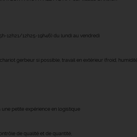
(5h-12h21/12h25-19h46) du lundi au vendredi
ariot gerbeur si possible, travail en extérieur (froid, humidité.
une petite expérience en logistique
ntrôle de qualité et de quantité,