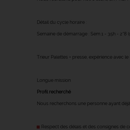
Détail du cycle horaire :
Semaine de démarrage : Sem.1 - 35h - 2*8 
Trieur Palettes + presse, expérience avec le ch
Longue mission
Profil recherché
Nous recherchons une personne ayant déjà 
Respect des délais et des consignes de co