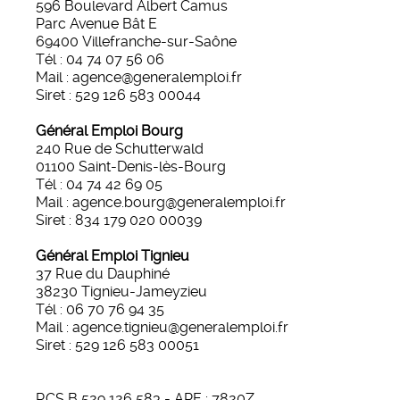
596 Boulevard Albert Camus
Parc Avenue Bât E
69400 Villefranche-sur-Saône
Tél : 04 74 07 56 06
Mail : agence@generalemploi.fr
Siret : 529 126 583 00044
Général Emploi Bourg
240 Rue de Schutterwald
01100 Saint-Denis-lès-Bourg
Tél : 04 74 42 69 05
Mail : agence.bourg@generalemploi.fr
Siret : 834 179 020 00039
Général Emploi Tignieu
37 Rue du Dauphiné
38230 Tignieu-Jameyzieu
Tél : 06 70 76 94 35
Mail : agence.tignieu@generalemploi.fr
Siret : 529 126 583 00051
RCS B 529 126 583 - APE : 7820Z