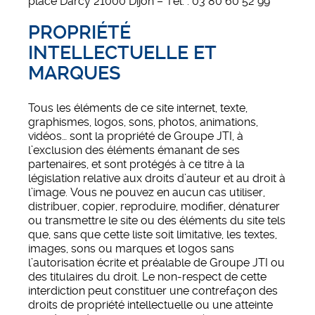
place Darcy 21000 Dijon – Tél. : 03 80 60 52 99
PROPRIÉTÉ
INTELLECTUELLE ET
MARQUES
Tous les éléments de ce site internet, texte,
graphismes, logos, sons, photos, animations,
vidéos… sont la propriété de Groupe JTI, à
l’exclusion des éléments émanant de ses
partenaires, et sont protégés à ce titre à la
législation relative aux droits d’auteur et au droit à
l’image. Vous ne pouvez en aucun cas utiliser,
distribuer, copier, reproduire, modifier, dénaturer
ou transmettre le site ou des éléments du site tels
que, sans que cette liste soit limitative, les textes,
images, sons ou marques et logos sans
l’autorisation écrite et préalable de Groupe JTI ou
des titulaires du droit. Le non-respect de cette
interdiction peut constituer une contrefaçon des
droits de propriété intellectuelle ou une atteinte