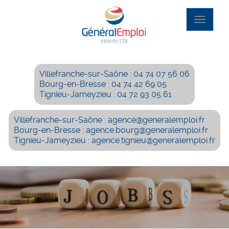
Aller
au
Toggle
contenu
navigat
principal
Villefranche-sur-Saône : 04 74 07 56 06
Bourg-en-Bresse : 04 74 42 69 05
Tignieu-Jameyzieu : 04 72 93 05 61
Villefranche-sur-Saône : agence@generalemploi.fr
Bourg-en-Bresse : agence.bourg@generalemploi.fr
Tignieu-Jameyzieu : agence.tignieu@generalemploi.fr