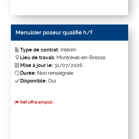
Menuisier poseur qualifié h/f
Type de contrat:
Intérim
Lieu de travail:
Montrevel-en-Bresse
Mise à jour le:
31/07/2026
Durée:
Non renseignée
Disponible:
Oui
Réf offre emploi :