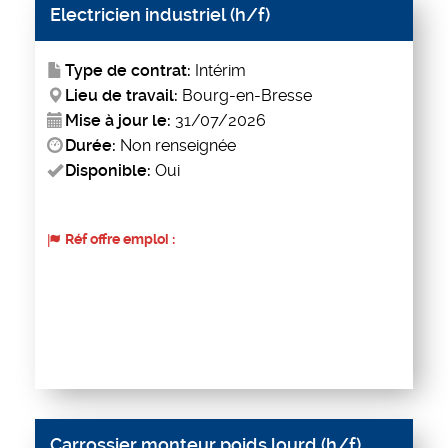
Electricien industriel (h/f)
Type de contrat:
Intérim
Lieu de travail:
Bourg-en-Bresse
Mise à jour le:
31/07/2026
Durée:
Non renseignée
Disponible:
Oui
Réf offre emploi :
Carrossier monteur poids lourd (h/f)