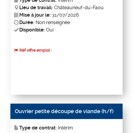
Type de contrat:
Intérim
Lieu de travail:
Châteauneuf-du-Faou
Mise à jour le:
31/07/2026
Durée:
Non renseignée
Disponible:
Oui
Réf offre emploi :
Ouvrier petite découpe de viande (h/f)
Type de contrat:
Intérim