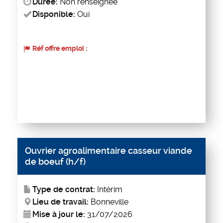
Durée:
Non renseignée
Disponible:
Oui
Réf offre emploi :
Ouvrier agroalimentaire casseur viande
de boeuf (h/f)
Type de contrat:
Intérim
Lieu de travail:
Bonneville
Mise à jour le:
31/07/2026