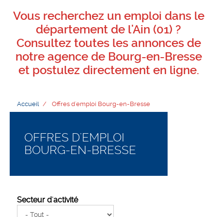
Vous recherchez un emploi dans le
département de l'Ain (01) ?
Consultez toutes les annonces de
notre agence de Bourg-en-Bresse
et postulez directement en ligne.
Accueil
Offres d'emploi Bourg-en-Bresse
OFFRES D'EMPLOI
BOURG-EN-BRESSE
Secteur d'activité