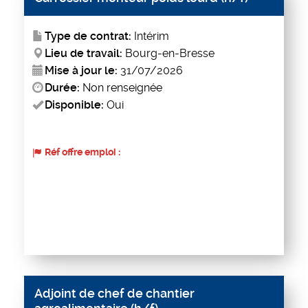
Type de contrat:
Intérim
Lieu de travail:
Bourg-en-Bresse
Mise à jour le:
31/07/2026
Durée:
Non renseignée
Disponible:
Oui
Réf offre emploi :
Adjoint de chef de chantier