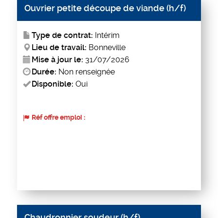
Ouvrier petite découpe de viande (h/f)
Type de contrat:
Intérim
Lieu de travail:
Bonneville
Mise à jour le:
31/07/2026
Durée:
Non renseignée
Disponible:
Oui
Réf offre emploi :
Chaudronnier soudeur (h/f)