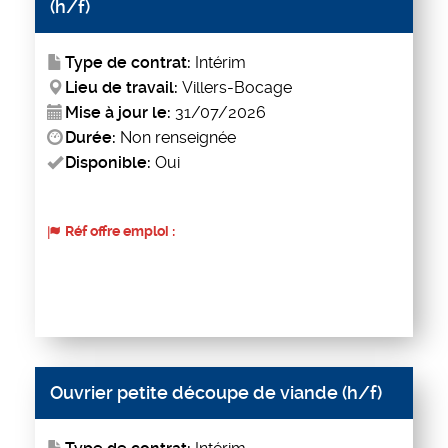
(h/f)
Type de contrat:
Intérim
Lieu de travail:
Villers-Bocage
Mise à jour le:
31/07/2026
Durée:
Non renseignée
Disponible:
Oui
Réf offre emploi :
Ouvrier petite découpe de viande (h/f)