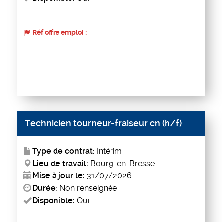
Réf offre emploi :
Technicien tourneur-fraiseur cn (h/f)
Type de contrat:
Intérim
Lieu de travail:
Bourg-en-Bresse
Mise à jour le:
31/07/2026
Durée:
Non renseignée
Disponible:
Oui