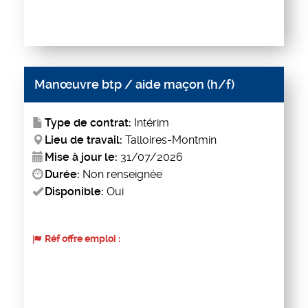
Manœuvre btp / aide maçon (h/f)
Type de contrat:
Intérim
Lieu de travail:
Talloires-Montmin
Mise à jour le:
31/07/2026
Durée:
Non renseignée
Disponible:
Oui
Réf offre emploi :