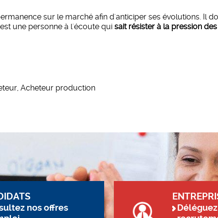
rmanence sur le marché afin d'anticiper ses évolutions. Il doi
'est une personne à l'écoute qui
sait résister à la pression des
eteur, Acheteur production
DIDATS
ENTREPRI
ultez nos offres
Déléguez