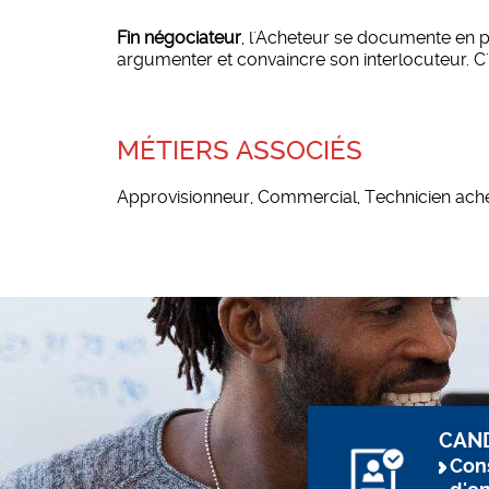
Fin négociateur
, l'Acheteur se documente en pe
argumenter et convaincre son interlocuteur. C
MÉTIERS ASSOCIÉS
Approvisionneur, Commercial, Technicien ach
CAN
Cons