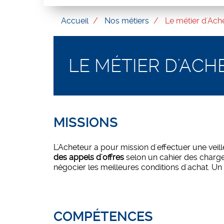
Accueil
Nos métiers
Le métier d'Ach
LE MÉTIER D'ACH
MISSIONS
L'Acheteur a pour mission d'effectuer une veill
des appels d'offres
selon un cahier des charges
négocier les meilleures conditions d'achat. Un s
COMPÉTENCES