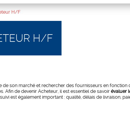
eteur H/F
ETEUR H/F
e de son marché et rechercher des fournisseurs en fonction des
. Afin de devenir Acheteur, il est essentiel de savoir
évaluer 
uivi est également important : qualité, délais de livraison, pa