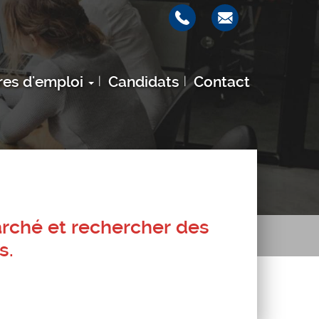
res d'emploi
Candidats
Contact
arché et rechercher des
s.