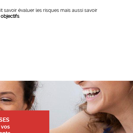
t savoir évaluer les risques mais aussi savoir
 objectifs
.
SES
 vos