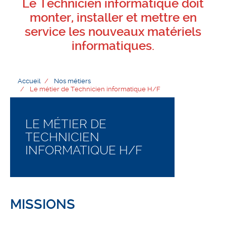
Le Technicien informatique doit
monter, installer et mettre en
service les nouveaux matériels
informatiques.
Accueil
Nos métiers
Le métier de Technicien informatique H/F
LE MÉTIER DE
TECHNICIEN
INFORMATIQUE H/F
MISSIONS