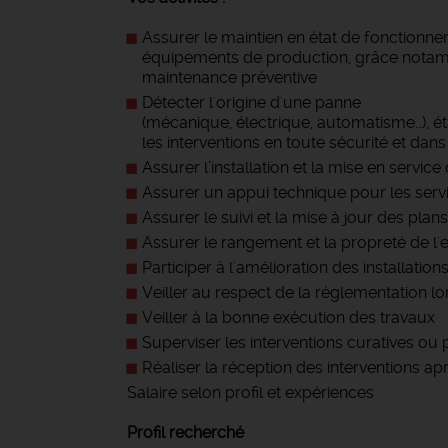
Assurer le maintien en état de fonction
équipements de production, grâce notamm
maintenance préventive
Détecter l'origine d'une panne
(mécanique, électrique, automatisme…), éta
les interventions en toute sécurité et da
Assurer l’installation et la mise en serv
Assurer un appui technique pour les servi
Assurer le suivi et la mise à jour des p
Assurer le rangement et la propreté de l'
Participer à l'amélioration des installat
Veiller au respect de la réglementation lo
Veiller à la bonne exécution des travaux
Superviser les interventions curatives ou 
Réaliser la réception des interventions
Salaire selon profil et expériences
Profil recherché