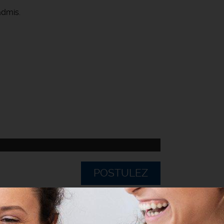
admis.
POSTULEZ