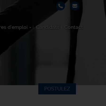
res d'emploi
Candidats
Contact
POSTULEZ