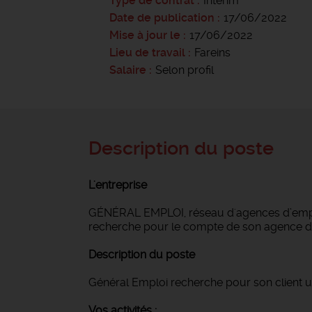
Type de contrat
Intérim
Date de publication
17/06/2022
Mise à jour le
17/06/2022
Lieu de travail
Fareins
Salaire
Selon profil
Description du poste
L'entreprise
GÉNÉRAL EMPLOI, réseau d'agences d’emploi
recherche pour le compte de son agence d
Description du poste
Général Emploi recherche pour son client 
Vos activités :