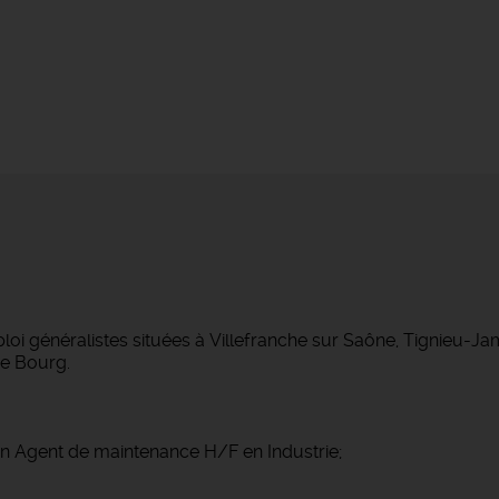
 généralistes situées à Villefranche sur Saône, Tignieu-J
e Bourg.
un Agent de maintenance H/F en Industrie;