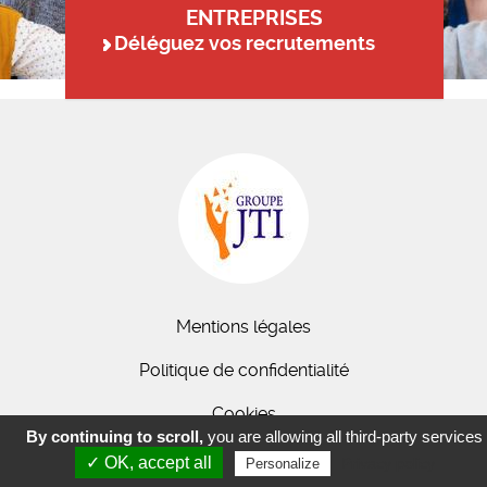
ENTREPRISES
Déléguez vos recrutements
Mentions légales
Politique de confidentialité
Cookies
By continuing to scroll,
you are allowing all third-party services
✓ OK, accept all
Privacy policy
Personalize