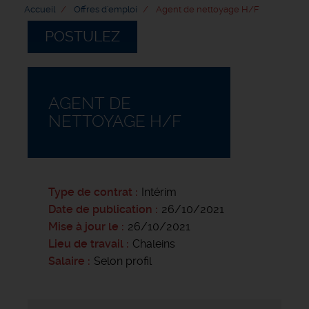
Accueil
Offres d'emploi
Agent de nettoyage H/F
POSTULEZ
AGENT DE
NETTOYAGE H/F
Type de contrat
Intérim
Date de publication
26/10/2021
Mise à jour le
26/10/2021
Lieu de travail
Chaleins
Salaire
Selon profil