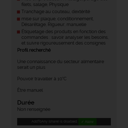
filets, salage, Physique
Tranchage au couteau, dextérité
mise sur plaque, conditionnement,
Désarêtage, Rigueur, manuelle
Étiquetage des produits en fonction des
commandes : savoir analyser les besoins,
et suivre rigoureusement des consignes
Profil recherché
Une connaissance du secteur alimentaire
serait un plus
Pouvoir travailler à 10°C
Être manuel
Durée
Non renseignée
AddToAny (share) is disabled.
✓ Allow