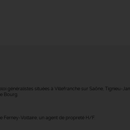
 généralistes situées à Villefranche sur Saône, Tignieu-J
e Bourg.
e Ferney-Voltaire, un agent de propreté H/F.