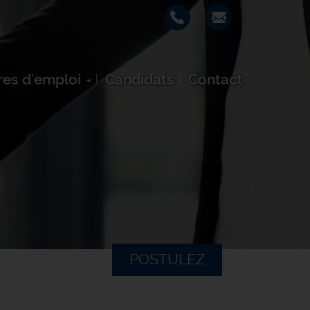
res d'emploi
Candidats
Contact
POSTULEZ