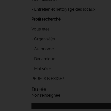
- Entretien et nettoyage des locaux
Profil recherché
Vous êtes :
- Organisé(e)
- Autonome
- Dynamique
- Motivé(e)
PERMIS B EXIGE !
Durée
Non renseignée