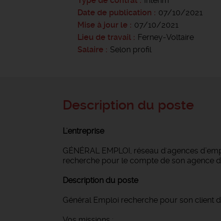
Type de contrat
Intérim
Date de publication
07/10/2021
Mise à jour le
07/10/2021
Lieu de travail
Ferney-Voltaire
Salaire
Selon profil
Description du poste
L'entreprise
GÉNÉRAL EMPLOI, réseau d'agences d’emploi
recherche pour le compte de son agence d
Description du poste
Général Emploi recherche pour son client d
Vos missions :