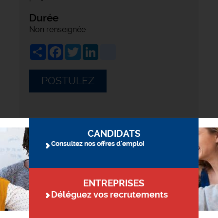
Durée
Non renseignée
Share
Facebook
Twitter
LinkedIn
viadeo
POSTULEZ
CANDIDATS
Consultez nos offres d'emploi
ENTREPRISES
Déléguez vos recrutements