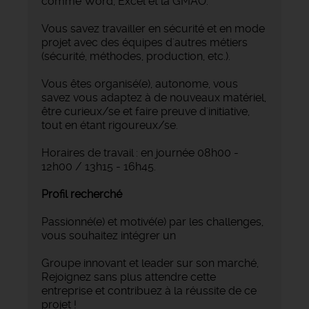
comme Word, Excel et la GMAO.
Vous savez travailler en sécurité et en mode
projet avec des équipes d'autres métiers
(sécurité, méthodes, production, etc.).
Vous êtes organisé(e), autonome, vous
savez vous adaptez à de nouveaux matériel,
être curieux/se et faire preuve d'initiative,
tout en étant rigoureux/se.
Horaires de travail : en journée 08h00 -
12h00 / 13h15 - 16h45.
Profil recherché
Passionné(e) et motivé(e) par les challenges,
vous souhaitez intégrer un
Groupe innovant et leader sur son marché,
Rejoignez sans plus attendre cette
entreprise et contribuez à la réussite de ce
projet !