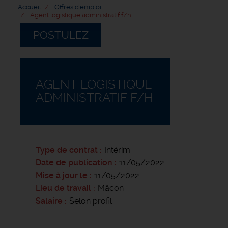
Accueil
Offres d'emploi
Agent logistique administratif f/h
POSTULEZ
AGENT LOGISTIQUE
ADMINISTRATIF F/H
Type de contrat
Intérim
Date de publication
11/05/2022
Mise à jour le
11/05/2022
Lieu de travail
Mâcon
Salaire
Selon profil