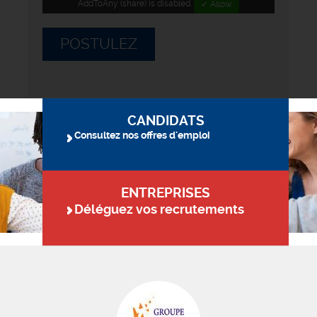
AddToAny (share) is disabled.
✓ Allow
POSTULEZ
CANDIDATS
Consultez nos offres d'emploi
ENTREPRISES
Déléguez vos recrutements