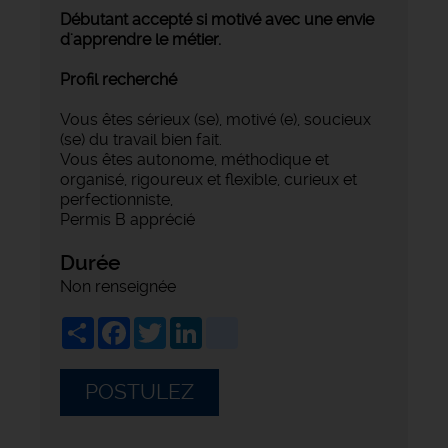
Débutant accepté si motivé avec une envie
d'apprendre le métier.
Profil recherché
Vous êtes sérieux (se), motivé (e), soucieux
(se) du travail bien fait.
Vous êtes autonome, méthodique et
organisé, rigoureux et flexible, curieux et
perfectionniste,
Permis B apprécié
Durée
Non renseignée
Share
Facebook
Twitter
LinkedIn
viadeo
POSTULEZ