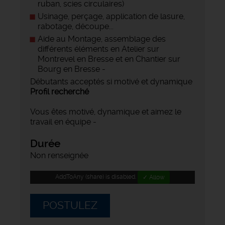
ruban, scies circulaires)
Usinage, perçage, application de lasure,
rabotage, découpe...
Aide au Montage, assemblage des
différents éléments en Atelier sur
Montrevel en Bresse et en Chantier sur
Bourg en Bresse -
Débutants acceptés si motivé et dynamique
Profil recherché
Vous êtes motivé, dynamique et aimez le
travail en équipe -
Durée
Non renseignée
AddToAny (share) is disabled.
✓ Allow
POSTULEZ