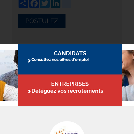
Share
Facebook
Twitter
LinkedIn
viadeo
POSTULEZ
CANDIDATS
Consultez nos offres d'emploi
ENTREPRISES
Déléguez vos recrutements