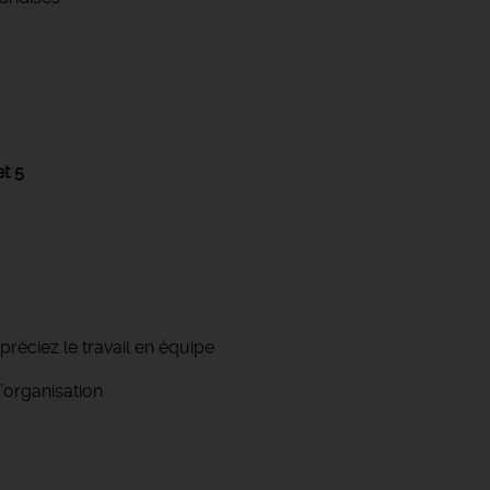
et 5
réciez le travail en équipe
’organisation