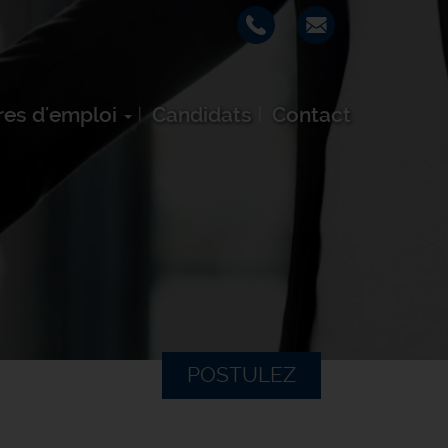
res d'emploi
Candidats
Contact
POSTULEZ