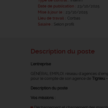
Type de contrat
Intérim
Date de publication
23/10/2025
Mise à jour le
23/10/2025
Lieu de travail
Corbas
Salaire
Selon profil
Description du poste
L'entreprise
GÉNÉRAL EMPLOI, réseau d'agences d’emploi
pour le compte de son agence de
Tignieu 
Description du poste
Vos missions :
Déchargement et chargement des march