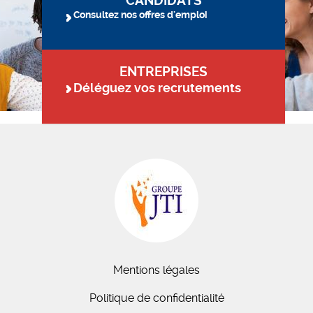
CANDIDATS
Consultez nos offres d'emploi
ENTREPRISES
Déléguez vos recrutements
Mentions légales
Politique de confidentialité