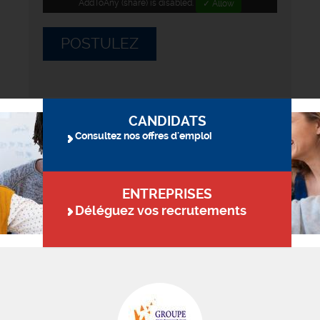
AddToAny (share) is disabled.
✓ Allow
POSTULEZ
CANDIDATS
Consultez nos offres d'emploi
ENTREPRISES
Déléguez vos recrutements