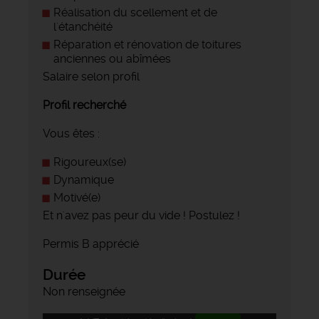
Réalisation du scellement et de
l'étanchéité
Réparation et rénovation de toitures
anciennes ou abîmées
Salaire selon profil
Profil recherché
Vous êtes :
Rigoureux(se)
Dynamique
Motivé(e)
Et n'avez pas peur du vide ! Postulez !
Permis B apprécié
Durée
Non renseignée