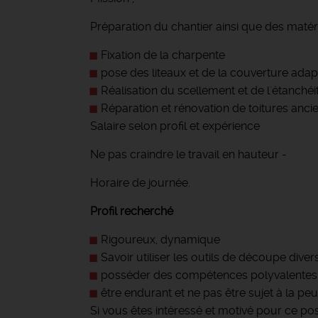
Préparation du chantier ainsi que des matéri
Fixation de la charpente
pose des liteaux et de la couverture adapté
Réalisation du scellement et de l'étanchéi
Réparation et rénovation de toitures anc
Salaire selon profil et expérience
Ne pas craindre le travail en hauteur -
Horaire de journée.
Profil recherché
Rigoureux, dynamique
Savoir utiliser les outils de découpe diver
posséder des compétences polyvalentes en
être endurant et ne pas être sujet à la peu
Si vous êtes intéressé et motivé pour ce post