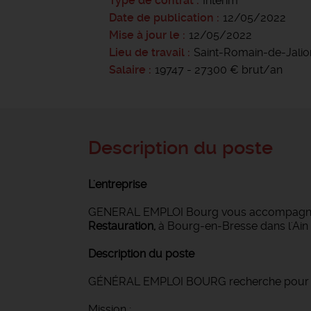
Type de contrat
Intérim
Date de publication
12/05/2022
Mise à jour le
12/05/2022
Lieu de travail
Saint-Romain-de-Jalio
Salaire
19747 - 27300 € brut/an
Description du poste
L'entreprise
GENERAL EMPLOI Bourg vous accompagn
Restauration,
à Bourg-en-Bresse dans l'Ain 
Description du poste
GÉNÉRAL EMPLOI BOURG recherche pour son 
Mission ;