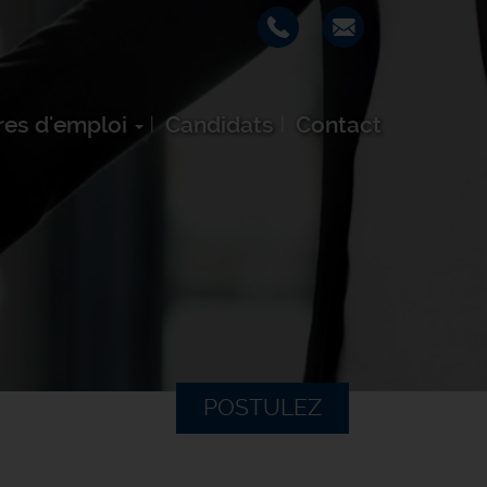
res d'emploi
Candidats
Contact
POSTULEZ