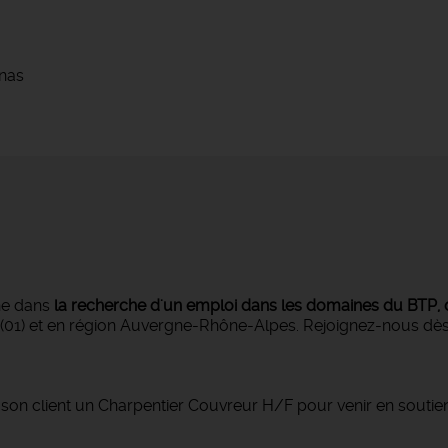
nas
e dans
la recherche d'un emploi dans les domaines du BTP, de 
(01) et en région Auvergne-Rhône-Alpes. Rejoignez-nous dès
client un Charpentier Couvreur H/F pour venir en soutien