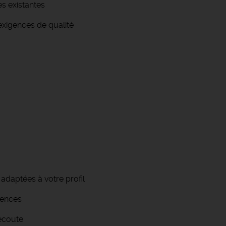
s existantes
exigences de qualité
adaptées à votre profil
tences
 écoute