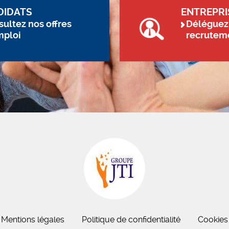
DIDATS
ENTREPRI
ultez nos offres
Déléguez
mploi
recrutem
Mentions légales
Politique de confidentialité
Cookies