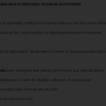
alisé dans la fabrication de pièces automobiles
 et souhaitez mettre votre savoir-faire au service d’une ent
ulant et des opportunités de développement professionnel.
de la fabrication, de la mise en forme et de la réparation de p
ques
pour fabriquer des pièces conformes aux spécifications
talliques à l’aide de cisailles, plieuses et soudeuses
e respect des normes de sécurité
té des produits finis