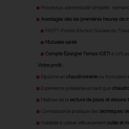
Processus administratif simplifié : deman
Avantages dès les premières heures de mi
FASTT (Fonds d’Action Sociale du Trava
Mutuelle santé
Compte Épargne Temps (CET)
à 10% pa
Votre profil :
Diplome en
chaudronnerie
ou formation 
Expérience préalable en tant que
chaudro
Maîtrise de la
lecture de plans et dessins
Connaissance pratique des
techniques d
Habileté à utiliser efficacement
outils et 