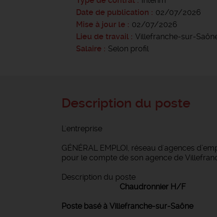
Type de contrat
Intérim
Date de publication
02/07/2026
Mise à jour le
02/07/2026
Lieu de travail
Villefranche-sur-Saôn
Salaire
Selon profil
Description du poste
L'entreprise
GÉNÉRAL EMPLOI, réseau d'agences d’emploi
pour le compte de son agence de Villefran
Description du poste
Chaudronnier H/F R
Poste basé à Villefranche-sur-Saône