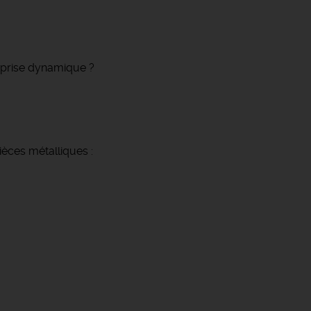
reprise dynamique ?
ièces métalliques :