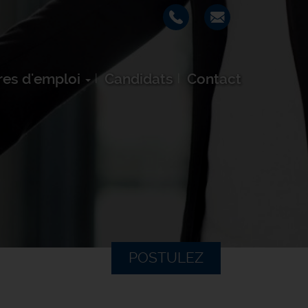
res d'emploi
Candidats
Contact
POSTULEZ