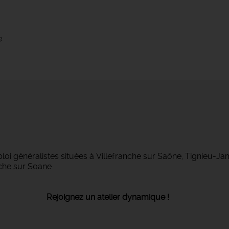
e
 généralistes situées à Villefranche sur Saône, Tignieu-J
che sur Soane
ejoignez un atelier dynamique !