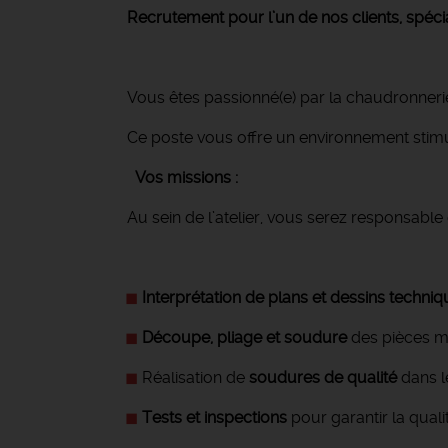
Recrutement pour l’un de nos clients, spéci
Vous êtes passionné(e) par la chaudronnerie
Ce poste vous offre un environnement stim
Vos missions :
Au sein de l’atelier, vous serez responsable 
Interprétation de plans et dessins techni
Découpe, pliage et soudure
des pièces mé
Réalisation de
soudures de qualité
dans l
Tests et inspections
pour garantir la quali