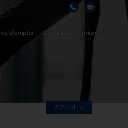
res d'emploi
Candidats
Contact
POSTULEZ