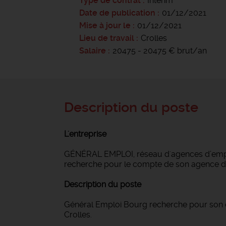
Type de contrat
Intérim
Date de publication
01/12/2021
Mise à jour le
01/12/2021
Lieu de travail
Crolles
Salaire
20475 - 20475 € brut/an
Description du poste
L'entreprise
GÉNÉRAL EMPLOI, réseau d'agences d’emploi
recherche pour le compte de son agence d
Description du poste
Général Emploi Bourg recherche pour son c
Crolles.