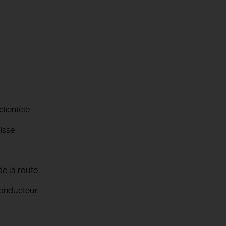
clientèle
aisse
de la route
Conducteur