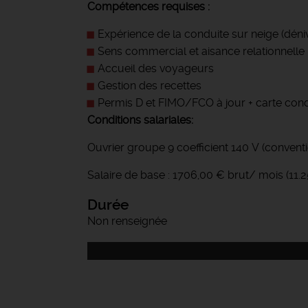
Compétences requises :
Expérience de la conduite sur neige (déni
Sens commercial et aisance relationnelle
Accueil des voyageurs
Gestion des recettes
Permis D et FIMO/FCO à jour + carte con
Conditions salariales:
Ouvrier groupe 9 coefficient 140 V (conven
Salaire de base : 1706,00 € brut/ mois (11.
Durée
Non renseignée