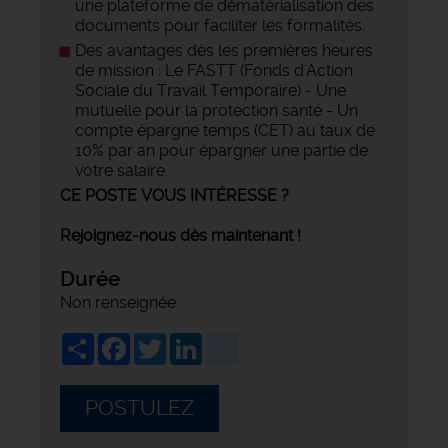
une plateforme de dématérialisation des
documents pour faciliter les formalités.
Des avantages dès les premières heures
de mission : Le FASTT (Fonds d'Action
Sociale du Travail Temporaire) - Une
mutuelle pour la protection santé - Un
compte épargne temps (CET) au taux de
10% par an pour épargner une partie de
votre salaire.
CE POSTE VOUS INTÉRESSE ?
Rejoignez-nous dès maintenant !
Durée
Non renseignée
Share
Facebook
Twitter
LinkedIn
viadeo
POSTULEZ