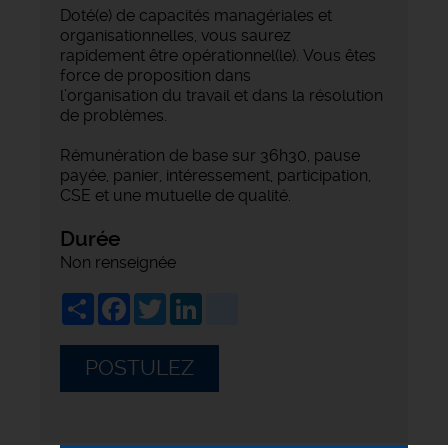
Doté(e) de capacités managériales et
organisationnelles, vous saurez
rapidement être opérationnel(le). Vous êtes
force de proposition dans
l’organisation du travail et dans la résolution
de problèmes.
Rémunération de base sur 36h30, pause
payée, panier, intéressement, participation,
CSE et une mutuelle de qualité.
Durée
Non renseignée
Share
Facebook
Twitter
LinkedIn
viadeo
POSTULEZ