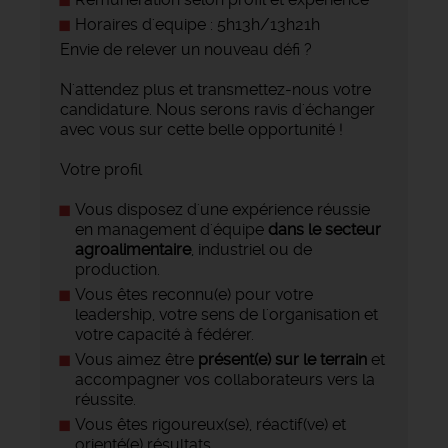
Horaires d'equipe : 5h13h/13h21h
Envie de relever un nouveau défi ?
N'attendez plus et transmettez-nous votre
candidature. Nous serons ravis d'échanger
avec vous sur cette belle opportunité !
Votre profil
Vous disposez d'une expérience réussie
en management d'équipe
dans le secteur
agroalimentaire
, industriel ou de
production.
Vous êtes reconnu(e) pour votre
leadership, votre sens de l'organisation et
votre capacité à fédérer.
Vous aimez être
présent(e) sur le terrain
et
accompagner vos collaborateurs vers la
réussite.
Vous êtes rigoureux(se), réactif(ve) et
orienté(e) résultats.