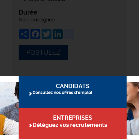
Durée
Non renseignée
Share
Facebook
Twitter
LinkedIn
viadeo
POSTULEZ
CANDIDATS
Consultez nos offres d'emploi
ENTREPRISES
Déléguez vos recrutements