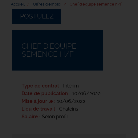
Accueil
Offres d'emploi
Chef d'équipe semence h/f
POSTULEZ
CHEF D'ÉQUIPE
SEMENCE H/F
Type de contrat
Intérim
Date de publication
10/06/2022
Mise à jour le
10/06/2022
Lieu de travail
Chaleins
Salaire
Selon profil