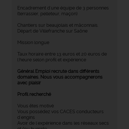
‍Encadrement d'une équipe de 3 personnes
(terrassier, pelleteur, maçon)
Chantiers sur beaujolais et mâconnais.
Départ de Villefranche sur Saône
Mission longue
Taux horaire entre 13 euros et 20 euros de
l'heure selon profil et expérience
Général Emploi recrute dans différents
domaines. Nous vous accompagnerons
avec plaisir
Profil recherché
Vous êtes motivé
Vous possédez vos CACES conducteurs
d'engins
Avoir de l'expérience dans les réseaux secs
et/ou humide