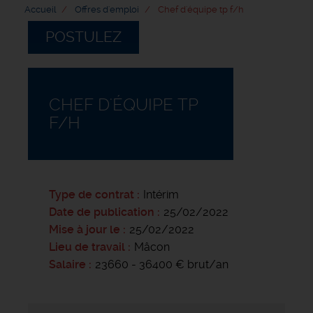
Accueil
Offres d'emploi
Chef d'équipe tp f/h
POSTULEZ
CHEF D'ÉQUIPE TP
F/H
Type de contrat
Intérim
Date de publication
25/02/2022
Mise à jour le
25/02/2022
Lieu de travail
Mâcon
Salaire
23660 - 36400 € brut/an