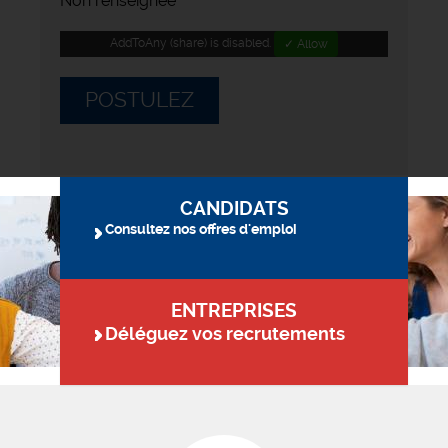
Non renseignée
AddToAny (share) is disabled.
✓ Allow
POSTULEZ
CANDIDATS
Consultez nos offres d'emploi
ENTREPRISES
Déléguez vos recrutements