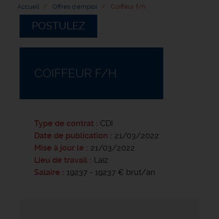
Accueil
Offres d'emploi
Coiffeur f/h
POSTULEZ
COIFFEUR F/H
Type de contrat
CDI
Date de publication
21/03/2022
Mise à jour le
21/03/2022
Lieu de travail
Laiz
Salaire
19237 - 19237 € brut/an