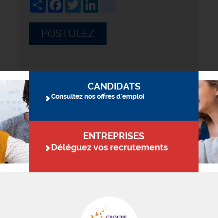
Share
Facebook
Twitter
LinkedIn
viadeo
POSTULEZ
CANDIDATS
Consultez nos offres d'emploi
ENTREPRISES
Déléguez vos recrutements