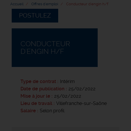
Accueil
Offres d'emploi
Conducteur d'engin h/f
POSTULEZ
CONDUCTEUR
D'ENGIN H/F
Type de contrat
Intérim
Date de publication
25/02/2022
Mise à jour le
25/02/2022
Lieu de travail
Villefranche-sur-Saône
Salaire
Selon profil