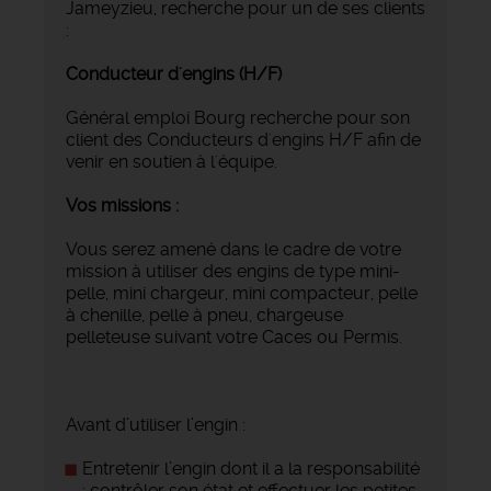
Jameyzieu, recherche pour un de ses clients
:
Conducteur d'engins (H/F)
Général emploi Bourg recherche pour son
client des Conducteurs d'engins H/F afin de
venir en soutien à l'équipe.
Vos missions :
Vous serez amené dans le cadre de votre
mission à utiliser des engins de type mini-
pelle, mini chargeur, mini compacteur, pelle
à chenille, pelle à pneu, chargeuse
pelleteuse suivant votre Caces ou Permis.
Avant d’utiliser l’engin :
Entretenir l’engin dont il a la responsabilité
: contrôler son état et effectuer les petites