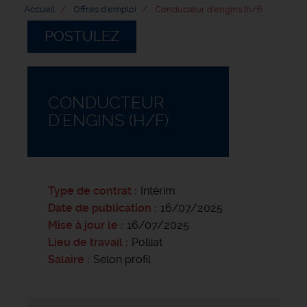
Accueil
Offres d'emploi
Conducteur d'engins (h/f)
POSTULEZ
CONDUCTEUR
D'ENGINS (H/F)
Type de contrat
Intérim
Date de publication
16/07/2025
Mise à jour le
16/07/2025
Lieu de travail
Polliat
Salaire
Selon profil