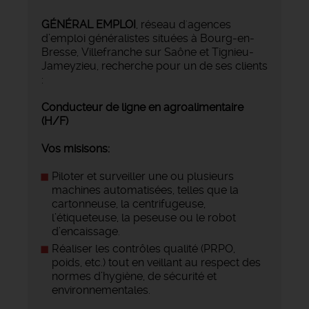
GÉNÉRAL EMPLOI
, réseau d'agences
d’emploi généralistes situées à Bourg-en-
Bresse, Villefranche sur Saône et Tignieu-
Jameyzieu, recherche pour un de ses clients
:
Conducteur de ligne en agroalimentaire
(H/F)
Vos misisons:
Piloter et surveiller une ou plusieurs
machines automatisées, telles que la
cartonneuse, la centrifugeuse,
l’étiqueteuse, la peseuse ou le robot
d’encaissage.
Réaliser les contrôles qualité (PRPO,
poids, etc.) tout en veillant au respect des
normes d’hygiène, de sécurité et
environnementales.