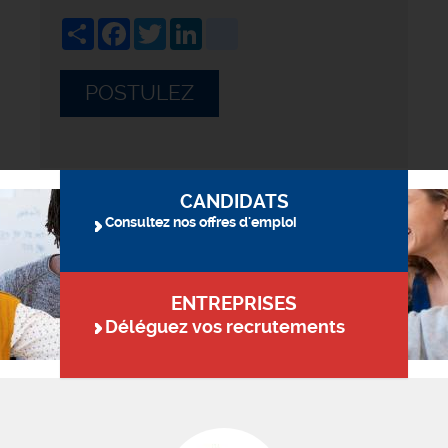
Share
Facebook
Twitter
LinkedIn
viadeo
POSTULEZ
CANDIDATS
Consultez nos offres d'emploi
ENTREPRISES
Déléguez vos recrutements