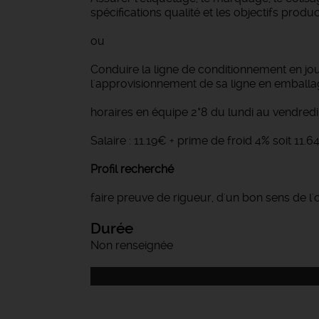
spécifications qualité et les objectifs prod
ou
Conduire la ligne de conditionnement en jou
l'approvisionnement de sa ligne en emballa
horaires en équipe 2*8 du lundi au vendre
Salaire : 11.19€ + prime de froid 4% soit 11.
Profil recherché
faire preuve de rigueur, d'un bon sens de l'o
Durée
Non renseignée