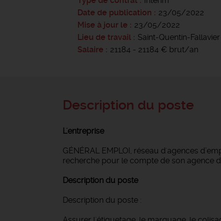
Type de contrat
Intérim
Date de publication
23/05/2022
Mise à jour le
23/05/2022
Lieu de travail
Saint-Quentin-Fallavier
Salaire
21184 - 21184 € brut/an
Description du poste
L'entreprise
GÉNÉRAL EMPLOI, réseau d'agences d’emploi
recherche pour le compte de son agence 
Description du poste
Description du poste :
Assurer l'étiquetage, le marquage, le colisa