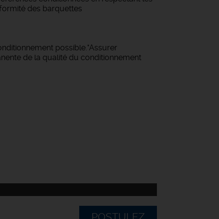
onformité des barquettes
conditionnement possible.*Assurer
nente de la qualité du conditionnement
POSTULEZ