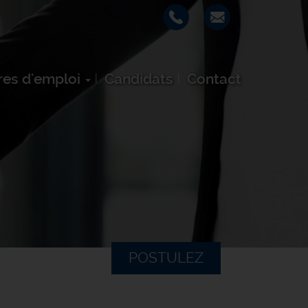
res d'emploi
Candidats
Contact
POSTULEZ