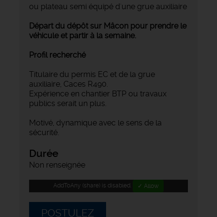
ou plateau semi équipé d'une grue auxiliaire
Départ du dépôt sur Mâcon pour prendre le
véhicule et partir à la semaine.
Profil recherché
Titulaire du permis EC et de la grue
auxiliaire, Caces R490.
Expérience en chantier BTP ou travaux
publics serait un plus.
Motivé, dynamique avec le sens de la
sécurité.
Durée
Non renseignée
AddToAny (share) is disabled.
✓ Allow
POSTULEZ