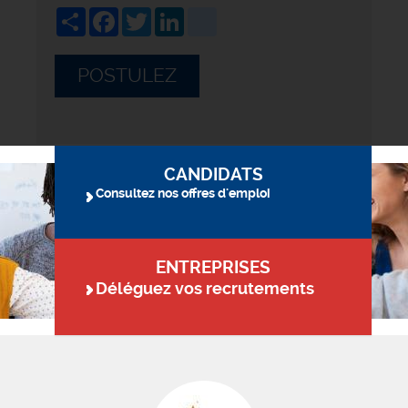
Share
Facebook
Twitter
LinkedIn
viadeo
POSTULEZ
CANDIDATS
Consultez nos offres d'emploi
ENTREPRISES
Déléguez vos recrutements