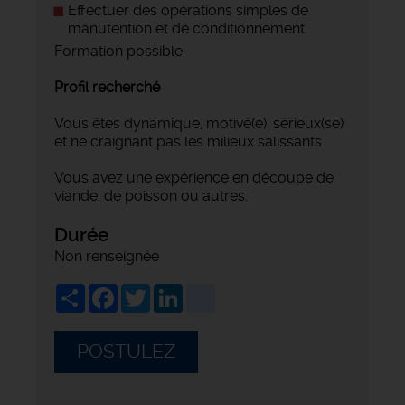
Effectuer des opérations simples de
manutention et de conditionnement.
Formation possible
Profil recherché
Vous êtes dynamique, motivé(e), sérieux(se)
et ne craignant pas les milieux salissants.
Vous avez une expérience en découpe de
viande, de poisson ou autres.
Durée
Non renseignée
Share
Facebook
Twitter
LinkedIn
viadeo
POSTULEZ