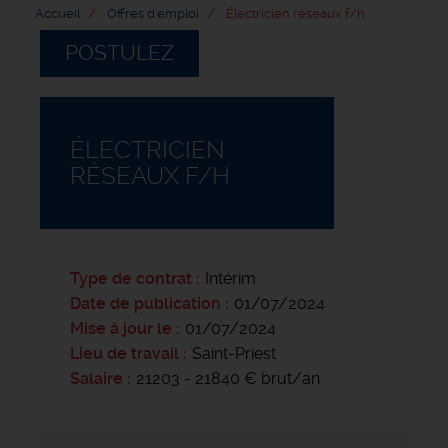
Accueil
Offres d'emploi
Électricien réseaux f/h
POSTULEZ
ÉLECTRICIEN
RÉSEAUX F/H
Type de contrat
Intérim
Date de publication
01/07/2024
Mise à jour le
01/07/2024
Lieu de travail
Saint-Priest
Salaire
21203 - 21840 € brut/an