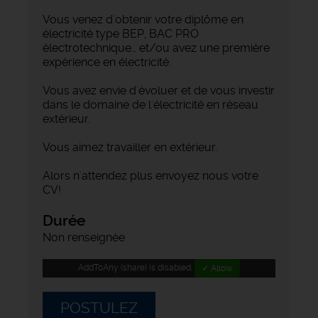
Vous venez d'obtenir votre diplôme en
électricité type BEP, BAC PRO
électrotechnique… et/ou avez une première
expérience en électricité.
Vous avez envie d'évoluer et de vous investir
dans le domaine de l'électricité en réseau
extérieur.
Vous aimez travailler en extérieur.
Alors n'attendez plus envoyez nous votre
CV!
Durée
Non renseignée
AddToAny (share) is disabled.
✓ Allow
POSTULEZ