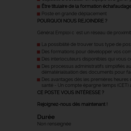
Être titulaire de la formation échafaudage 
Poste en grande déplacement
POURQUOI NOUS REJOINDRE ?
Général Emploi c 'est un réseau de proximit
La possibilité de trouver tous type de pos
Des formations pour développer vos com
Des interlocuteurs disponibles qui vous c
Des processus administratifs simplifiés a
dématérialisation des documents pour facil
Des avantages dès les premières heures d
santé - Un compte épargne temps (CET) au
CE POSTE VOUS INTÉRESSE ?
Rejoignez-nous dès maintenant !
Durée
Non renseignée