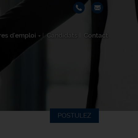
res d'emploi
Candidats
Contact
POSTULEZ