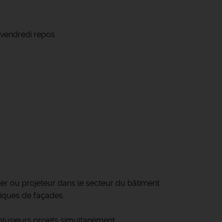
 vendredi repos
ier ou projeteur dans le secteur du bâtiment.
iques de façades.
 plusieurs projets simultanément.