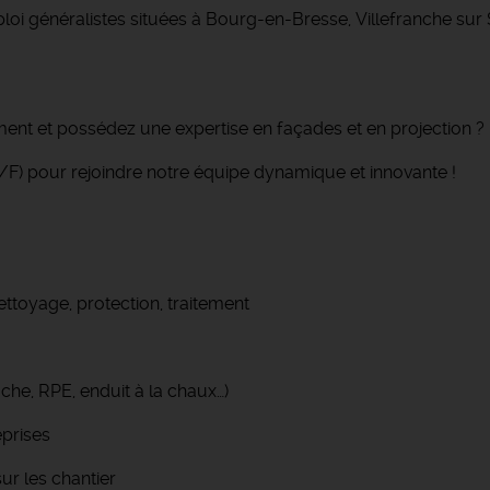
loi généralistes situées à Bourg-en-Bresse, Villefranche su
ment et possédez une expertise en façades et en projection ?
F) pour rejoindre notre équipe dynamique et innovante !
ettoyage, protection, traitement
he, RPE, enduit à la chaux…)
eprises
ur les chantier