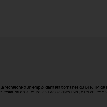
s
la recherche d'un emploi dans les domaines du BTP, TP, de l'i
ie-restauration,
à Bourg-en-Bresse dans l'Ain (01) et en régi