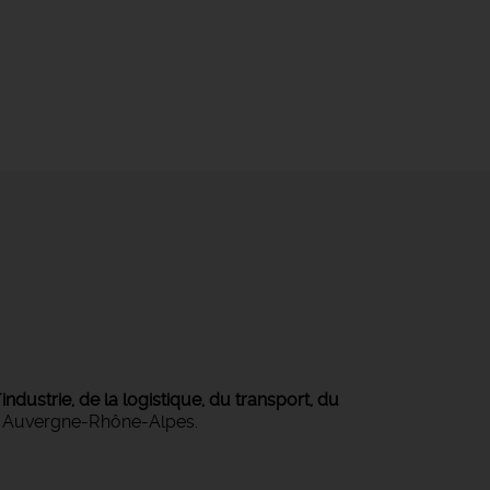
ndustrie, de la logistique, du transport, du
on Auvergne-Rhône-Alpes.