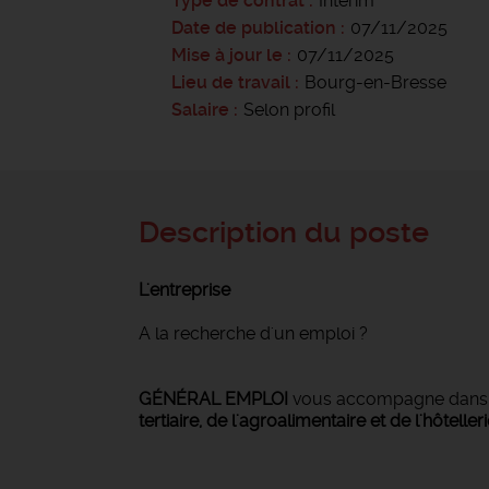
Type de contrat
Intérim
Date de publication
07/11/2025
Mise à jour le
07/11/2025
Lieu de travail
Bourg-en-Bresse
Salaire
Selon profil
Description du poste
L'entreprise
A la recherche d'un emploi ?
GÉNÉRAL EMPLOI
vous accompagne dan
tertiaire, de l'agroalimentaire et de l'hôteller