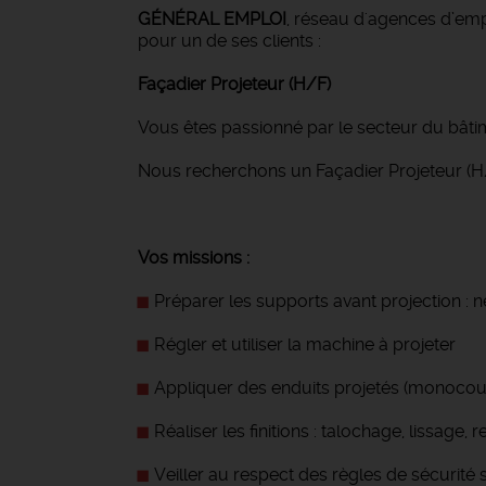
GÉNÉRAL EMPLOI
, réseau d'agences d’emp
pour un de ses clients :
Façadier Projeteur (H/F)
Vous êtes passionné par le secteur du bâti
Nous recherchons un Façadier Projeteur (H/
Vos missions :
Préparer les supports avant projection : n
Régler et utiliser la machine à projeter
Appliquer des enduits projetés (monocouc
Réaliser les finitions : talochage, lissage, r
Veiller au respect des règles de sécurité s