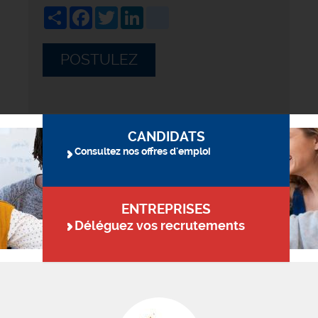
Share
Facebook
Twitter
LinkedIn
viadeo
POSTULEZ
CANDIDATS
Consultez nos offres d'emploi
ENTREPRISES
Déléguez vos recrutements