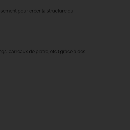
assement pour créer la structure du
s, carreaux de plâtre, etc.) grâce à des