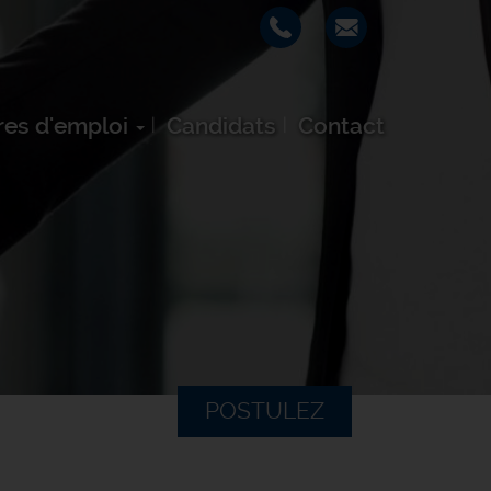
res d'emploi
Candidats
Contact
POSTULEZ