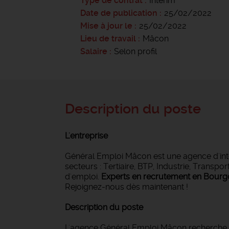
Type de contrat
Intérim
Date de publication
25/02/2022
Mise à jour le
25/02/2022
Lieu de travail
Mâcon
Salaire
Selon profil
Description du poste
L'entreprise
Général Emploi Mâcon est une agence d'intér
secteurs : Tertiaire, BTP, Industrie, Tran
d'emploi.
Experts en recrutement en Bour
Rejoignez-nous dès maintenant !
Description du poste
L'agence Général Emploi Mâcon recherche p