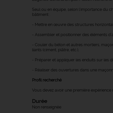
Seul ou en équipe, selon l’importance du ch
bâtiment :
- Mettre en œuvre des structures horizontale
- Assembler et positionner des éléments d’a
- Couler du béton et autres mortiers, maço
liants (ciment, plâtre, etc.),
- Préparer et appliquer les enduits sur les d
- Réaliser des ouvertures dans une maçonneri
Profil recherché
Vous devez avoir une première expérience 
Durée
Non renseignée