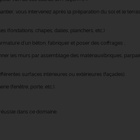
antier, vous intervenez après la préparation du sol et le terr
s (fondations, chapes, dalles, planchers, etc.)
rmature d’un béton, fabriquer et poser des coffrages ;
nner les murs par assemblage des matériaux(briques, parpaing
ifférentes surfaces intérieures ou extérieures (façades),
e (fenêtre, porte, etc.).
réussie dans ce domaine.