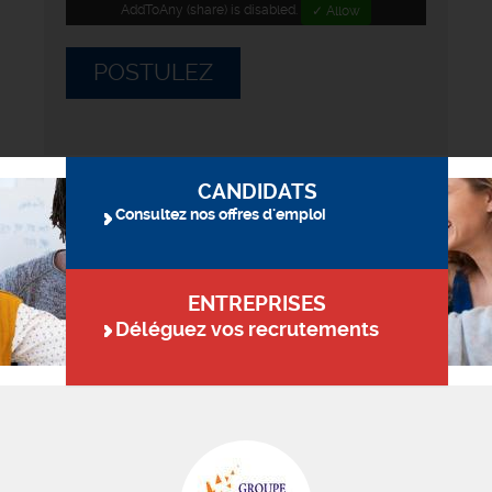
AddToAny (share) is disabled.
✓ Allow
POSTULEZ
CANDIDATS
Consultez nos offres d'emploi
ENTREPRISES
Déléguez vos recrutements