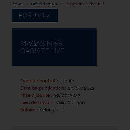
Accueil
Offres d'emploi
Magasinier cariste h/f
POSTULEZ
MAGASINIER
CARISTE H/F
Type de contrat
Intérim
Date de publication
29/07/2022
Mise à jour le
29/07/2022
Lieu de travail
Villié-Morgon
Salaire
Selon profil