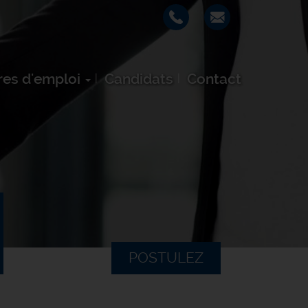
res d'emploi
Candidats
Contact
POSTULEZ