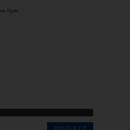
ne Alpes.
POSTULEZ