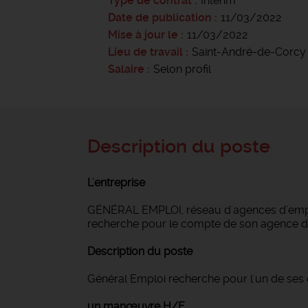
Type de contrat
Intérim
Date de publication
11/03/2022
Mise à jour le
11/03/2022
Lieu de travail
Saint-André-de-Corcy
Salaire
Selon profil
Description du poste
L'entreprise
GÉNÉRAL EMPLOI, réseau d'agences d’emploi
recherche pour le compte de son agence 
Description du poste
Général Emploi recherche pour l'un de ses 
un manœuvre H/F