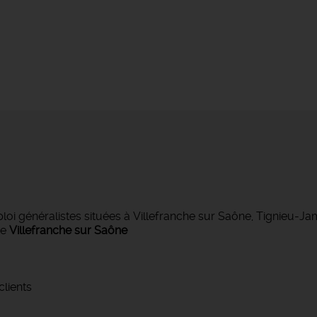
 généralistes situées à Villefranche sur Saône, Tignieu-J
de
Villefranche sur Saône
clients