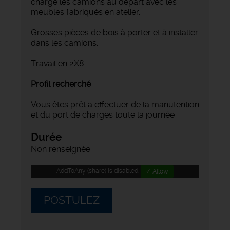
chargé les camions au départ avec les
meubles fabriqués en atelier.
Grosses pièces de bois à porter et à installer
dans les camions.
Travail en 2X8
Profil recherché
Vous êtes prêt a effectuer de la manutention
et du port de charges toute la journée
Durée
Non renseignée
AddToAny (share) is disabled.
✓ Allow
POSTULEZ