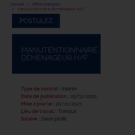
Accueil
Offres d'emploi
Manutentionnaire déménageur H/F
POSTULEZ
MANUTENTIONNAIRE
DÉMÉNAGEUR H/F
Type de contrat
Intérim
Date de publication
25/11/2021
Mise à jour le
25/11/2021
Lieu de travail
Trévoux
Salaire
Selon profil