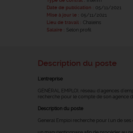
Type de contrat
Intérim
Date de publication
05/11/2021
Mise à jour le
05/11/2021
Lieu de travail
Chaleins
Salaire
Selon profil
Description du poste
L'entreprise
GÉNÉRAL EMPLOI, réseau d'agences d’emploi
recherche pour le compte de son agence 
Description du poste
General Emploi recherche pour l'un de ses c
un manutentionnaire afin de procéder au nett