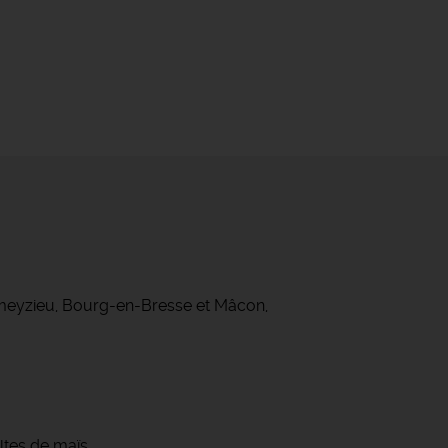
ameyzieu, Bourg-en-Bresse et Mâcon,
ltes de maïs.