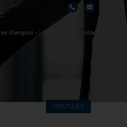
res d'emploi
Candidats
Contact
POSTULEZ