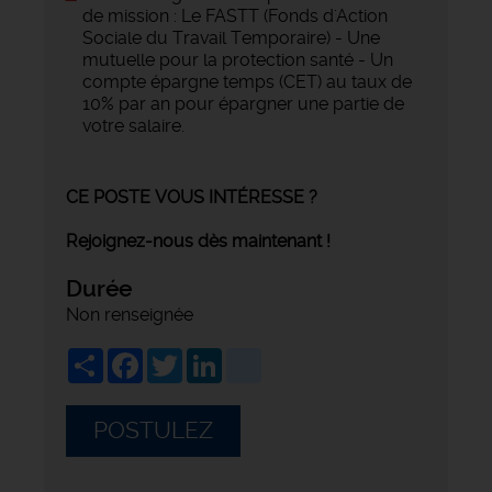
de mission : Le FASTT (Fonds d'Action
Sociale du Travail Temporaire) - Une
mutuelle pour la protection santé - Un
compte épargne temps (CET) au taux de
10% par an pour épargner une partie de
votre salaire.
CE POSTE VOUS INTÉRESSE ?
Rejoignez-nous dès maintenant !
Durée
Non renseignée
Share
Facebook
Twitter
LinkedIn
viadeo
POSTULEZ