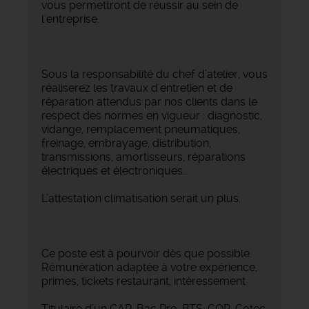
vous permettront de réussir au sein de
l'entreprise.
Sous la responsabilité du chef d’atelier, vous
réaliserez les travaux d'entretien et de
réparation attendus par nos clients dans le
respect des normes en vigueur : diagnostic,
vidange, remplacement pneumatiques,
freinage, embrayage, distribution,
transmissions, amortisseurs, réparations
électriques et électroniques…
L’attestation climatisation serait un plus.
Ce poste est à pourvoir dès que possible.
Rémunération adaptée à votre expérience,
primes, tickets restaurant, intéressement
Titulaire d’un CAP, Bac Pro, BTS, CQP, Cotec,