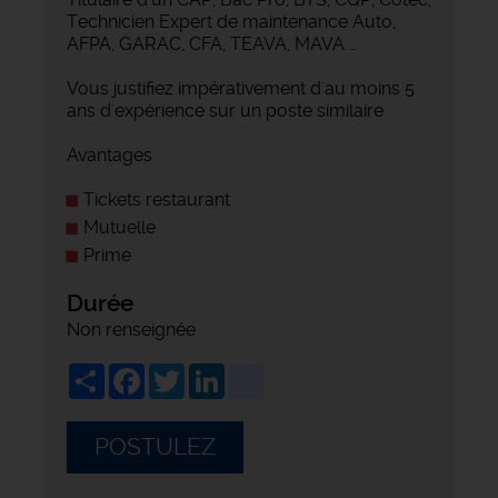
Technicien Expert de maintenance Auto,
AFPA, GARAC, CFA, TEAVA, MAVA …
Vous justifiez impérativement d'au moins 5
ans d'expérience sur un poste similaire
Avantages
Tickets restaurant
Mutuelle
Prime
Durée
Non renseignée
Share
Facebook
Twitter
LinkedIn
viadeo
POSTULEZ