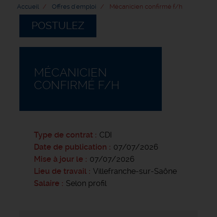
Accueil
Offres d'emploi
Mécanicien confirmé f/h
POSTULEZ
MÉCANICIEN
CONFIRMÉ F/H
Type de contrat
CDI
Date de publication
07/07/2026
Mise à jour le
07/07/2026
Lieu de travail
Villefranche-sur-Saône
Salaire
Selon profil