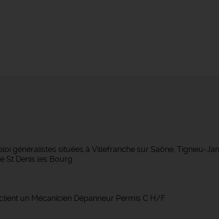
 généralistes situées à Villefranche sur Saône, Tignieu-J
 St Denis les Bourg.
client un Mécanicien Dépanneur Permis C H/F