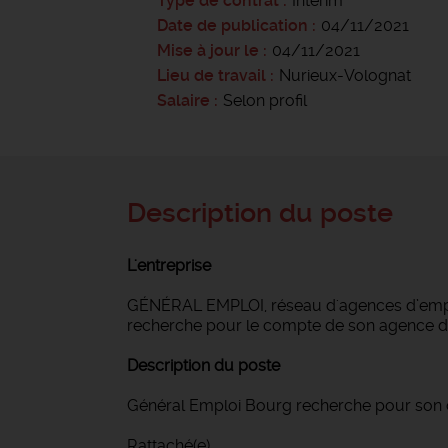
Type de contrat
Intérim
Date de publication
04/11/2021
Mise à jour le
04/11/2021
Lieu de travail
Nurieux-Volognat
Salaire
Selon profil
Description du poste
L'entreprise
GÉNÉRAL EMPLOI, réseau d'agences d’emploi
recherche pour le compte de son agence de
Description du poste
Général Emploi Bourg recherche pour son 
Rattaché(e)