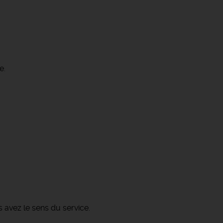
e.
 avez le sens du service.