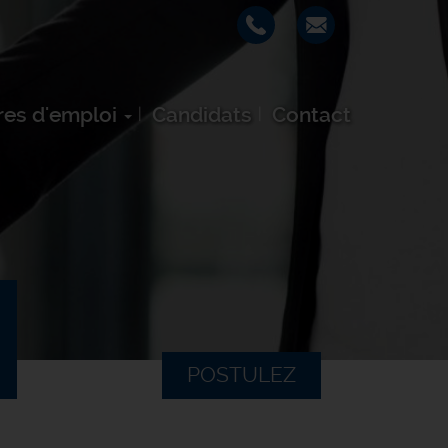
res d'emploi
Candidats
Contact
POSTULEZ