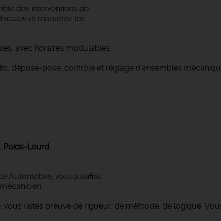
mble des interventions de
icules et réaliserez les
les, avec horaires modulables
ostic, dépose-pose, contrôle et réglage d’ensembles mécaniqu
, Poids-Lourd.
Automobile, vous justifiez
 mécanicien.
 vous faites preuve de rigueur, de méthode, de logique. Vous