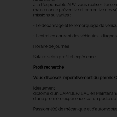
à la Responsable APV, vous réalisez l’ense
maintenance préventive et corrective des véh
missions suivantes :
• Le dépannage et le remorquage de véhicu
• L'entretien courant des véhicules : diagn
Horaire de journée
Salaire selon profil et expérience.
Profil recherché
Vous disposez impérativement du permis C
Idéalement
diplômé d'un CAP/BEP/BAC en Maintenance 
d'une première expérience sur un poste de
Passionné(e) de mécanique et d’automobile,