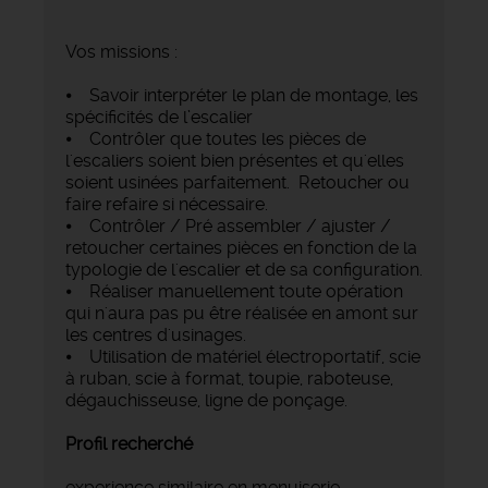
Vos missions :
⦁ Savoir interpréter le plan de montage, les
spécificités de l’escalier
⦁ Contrôler que toutes les pièces de
l'escaliers soient bien présentes et qu'elles
soient usinées parfaitement. Retoucher ou
faire refaire si nécessaire.
⦁ Contrôler / Pré assembler / ajuster /
retoucher certaines pièces en fonction de la
typologie de l'escalier et de sa configuration.
⦁ Réaliser manuellement toute opération
qui n'aura pas pu être réalisée en amont sur
les centres d'usinages.
⦁ Utilisation de matériel électroportatif, scie
à ruban, scie à format, toupie, raboteuse,
dégauchisseuse, ligne de ponçage.
Profil recherché
experience similaire en menuiserie