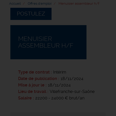
Accueil
Offres d'emploi
Menuisier assembleur h/f
POSTULEZ
MENUISIER
ASSEMBLEUR H/F
Type de contrat
Intérim
Date de publication
18/11/2024
Mise à jour le
18/11/2024
Lieu de travail
Villefranche-sur-Saône
Salaire
22200 - 24000 € brut/an