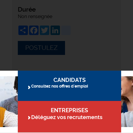
Durée
Non renseignée
Share
Facebook
Twitter
LinkedIn
viadeo
POSTULEZ
CANDIDATS
Consultez nos offres d'emploi
ENTREPRISES
Déléguez vos recrutements